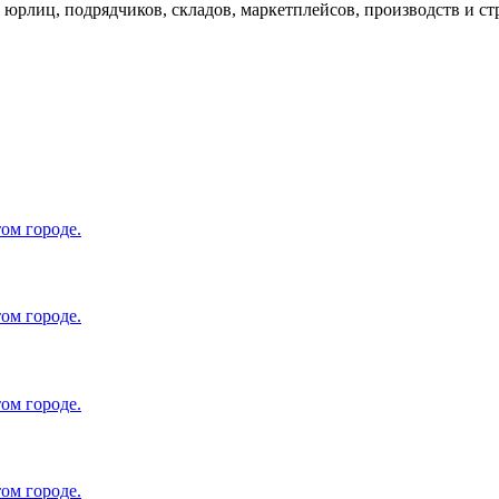
я юрлиц, подрядчиков, складов, маркетплейсов, производств и ст
ом городе.
ом городе.
ом городе.
ом городе.