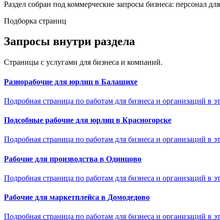
Раздел собран под коммерческие запросы бизнеса: персонал дл
Подборка страниц
Запросы внутри раздела
Страницы с услугами для бизнеса и компаний.
Разнорабочие для юрлиц в Балашихе
Подробная страница по работам для бизнеса и организаций в эт
Подсобные рабочие для юрлиц в Красногорске
Подробная страница по работам для бизнеса и организаций в эт
Рабочие для производства в Одинцово
Подробная страница по работам для бизнеса и организаций в эт
Рабочие для маркетплейса в Домодедово
Подробная страница по работам для бизнеса и организаций в эт