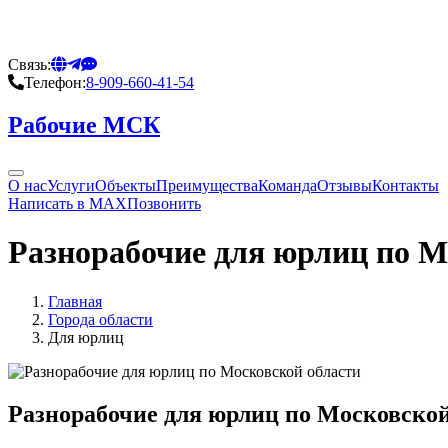
Связь:
Телефон:
8-909-660-41-54
Рабочие МСК
О нас
Услуги
Объекты
Преимущества
Команда
Отзывы
Контакты
Написать в MAX
Позвонить
Разнорабочие для юрлиц по М
Главная
Города области
Для юрлиц
Разнорабочие для юрлиц по Московской