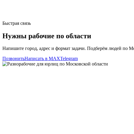
Быстрая связь
Нужны рабочие по области
Напишите город, адрес и формат задачи. Подберём людей по Мо
Позвонить
Написать в MAX
Telegram