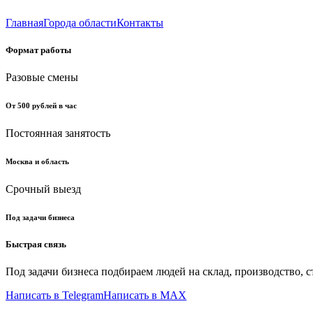
Главная
Города области
Контакты
Формат работы
Разовые смены
От 500 рублей в час
Постоянная занятость
Москва и область
Срочный выезд
Под задачи бизнеса
Быстрая связь
Под задачи бизнеса подбираем людей на склад, производство, с
Написать в Telegram
Написать в MAX