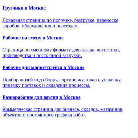
Грузчики в Москве
Локальная страница по погрузке, разгрузке, переноске
коробов, оборудования и переездам.
Рабочие на смену в Москве
Страница по сменному формату для склада, логистики,
производства и постоянной загрузки.
Рабочие для маркетплейса в Москве
Подбор людей под сборку, сортировку товара, упаковку,
приемку поставок и складские процессы.
Разнорабочие для юрлиц в Москве
Коммерческая страница для бизнеса, складов, магазинов,
объектов и постоянного графика работ.