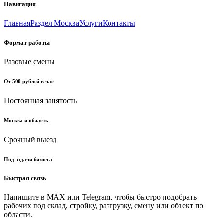
Навигация
Главная
Раздел Москва
Услуги
Контакты
Формат работы
Разовые смены
От 500 рублей в час
Постоянная занятость
Москва и область
Срочный выезд
Под задачи бизнеса
Быстрая связь
Напишите в MAX или Telegram, чтобы быстро подобрать
рабочих под склад, стройку, разгрузку, смену или объект по
области.