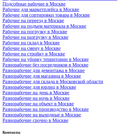
Подсобные рабочие в Москве
Рабочие для маркетплейса в Москве
Рабочие для сортировки товара в Москве
Рабочие на переезд в Москве
Рабочие на подъем материала в Москве
Рабочие на погрузку в Москве
Рабочие на разгрузку в Москве
Рабочие на склад в Москве
Рабочие на смену в Москве
Рабочие на стройку в Москве
Рабочие на уборку территории в Москве
Разнорабочие без посредников в Москве
Разнорабочие для демонтажа в Москве
Разнорабочие для магазина в Москве
Разнорабочие для склада в Московской области
Разнорабочие для юрлиц в Москве
Разнорабочие на день в Москве
Разнорабочие на ночь в Москве
Разнорабочие на объект в Москве
Разнорабочие на производство в Москве
Разнорабочие на выходные в Москве
Разнорабочие срочно в Москве
Контакты