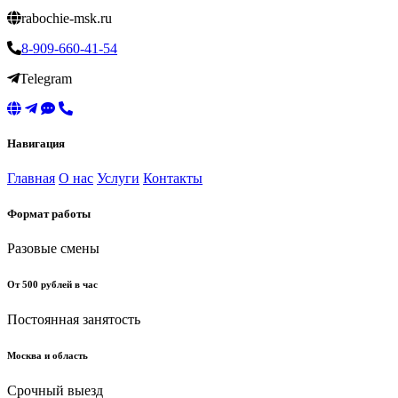
rabochie-msk.ru
8-909-660-41-54
Telegram
Навигация
Главная
О нас
Услуги
Контакты
Формат работы
Разовые смены
От 500 рублей в час
Постоянная занятость
Москва и область
Срочный выезд