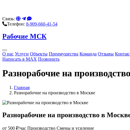
Связь:
Телефон:
8-909-660-41-54
Рабочие МСК
О нас
Услуги
Объекты
Преимущества
Команда
Отзывы
Контак
Написать в MAX
Позвонить
Разнорабочие на производство
Главная
Разнорабочие на производство в Москве
Разнорабочие на производство в Москве 
от 500 ₽/час
Производство
Смены и усиление