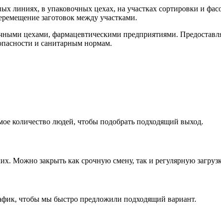
ных линиях, в упаковочных цехах, на участках сортировки и фа
перемещение заготовок между участками.
очными цехами, фармацевтическими предприятиями. Предоставля
зопасности и санитарным нормам.
емое количество людей, чтобы подобрать подходящий выход.
чих. Можно закрыть как срочную смену, так и регулярную загрузк
рафик, чтобы мы быстро предложили подходящий вариант.