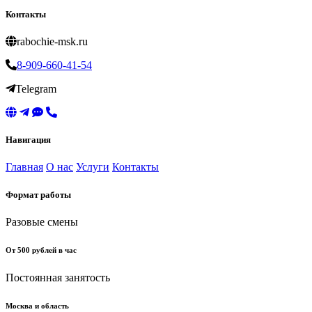
Контакты
rabochie-msk.ru
8-909-660-41-54
Telegram
Навигация
Главная
О нас
Услуги
Контакты
Формат работы
Разовые смены
От 500 рублей в час
Постоянная занятость
Москва и область