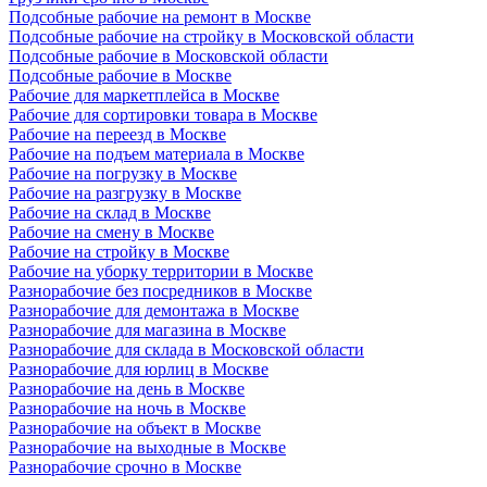
Подсобные рабочие на ремонт в Москве
Подсобные рабочие на стройку в Московской области
Подсобные рабочие в Московской области
Подсобные рабочие в Москве
Рабочие для маркетплейса в Москве
Рабочие для сортировки товара в Москве
Рабочие на переезд в Москве
Рабочие на подъем материала в Москве
Рабочие на погрузку в Москве
Рабочие на разгрузку в Москве
Рабочие на склад в Москве
Рабочие на смену в Москве
Рабочие на стройку в Москве
Рабочие на уборку территории в Москве
Разнорабочие без посредников в Москве
Разнорабочие для демонтажа в Москве
Разнорабочие для магазина в Москве
Разнорабочие для склада в Московской области
Разнорабочие для юрлиц в Москве
Разнорабочие на день в Москве
Разнорабочие на ночь в Москве
Разнорабочие на объект в Москве
Разнорабочие на выходные в Москве
Разнорабочие срочно в Москве